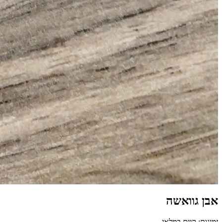
אבן גוואשה
זמינות: קיים במלאי