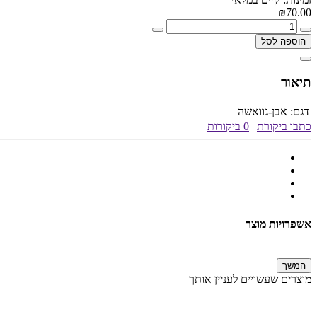
₪70.00
הוספה לסל
תיאור
דגם:
אבן-גוואשה
כתבו ביקורת
|
0 ביקורות
אשפרויות מוצר
המשך
מוצרים שעשויים לעניין אותך