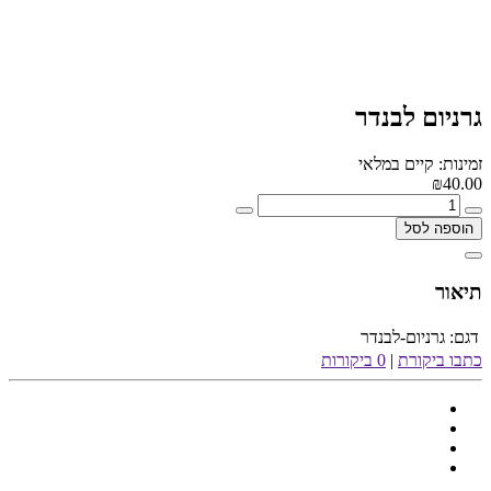
גרניום לבנדר
זמינות: קיים במלאי
₪40.00
הוספה לסל
תיאור
דגם:
גרניום-לבנדר
כתבו ביקורת
|
0 ביקורות