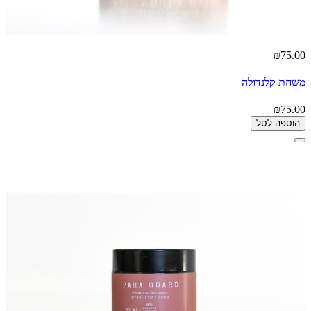
₪75.00
משחת קלנדולה
₪75.00
הוספה לסל