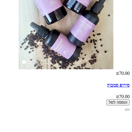
₪70.00
סירופ סמבוק
₪70.00
הוספה לסל