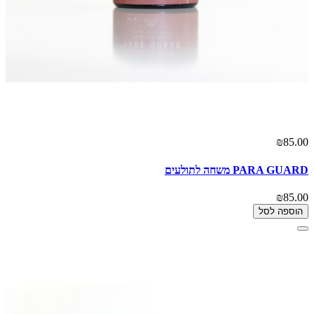
₪85.00
PARA GUARD משחה לתולעים
₪85.00
הוספה לסל