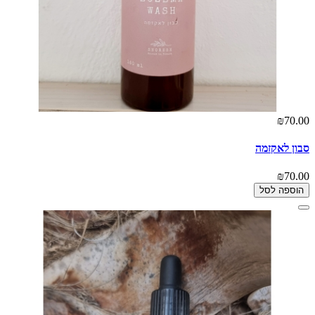
₪70.00
סבון לאקזמה
₪70.00
הוספה לסל