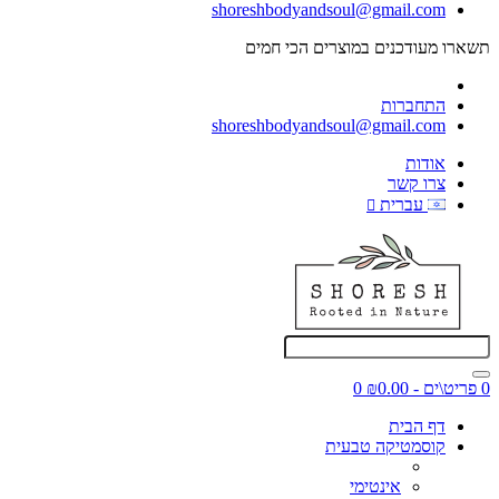
shoreshbodyandsoul@gmail.com
תשארו מעודכנים במוצרים הכי חמים
@Shoresh_Body_and_Soul
התחברות
shoreshbodyandsoul@gmail.com
אודות
צרו קשר
עברית
0 פריט\ים - ₪0.00
0
דף הבית
קוסמטיקה טבעית
אינטימי