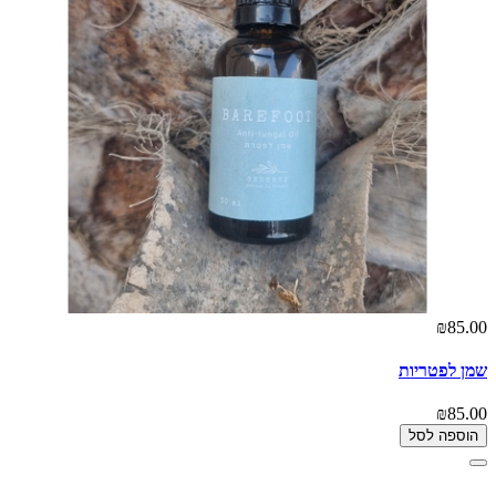
₪85.00
שמן לפטריות
₪85.00
הוספה לסל