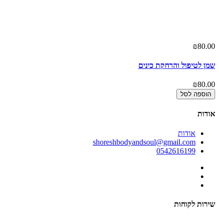
₪80.00
שמן לטיפול והרחקת כינים
₪80.00
הוספה לסל
אודות
אודות
shoreshbodyandsoul@gmail.com
0542616199
שירות לקוחות