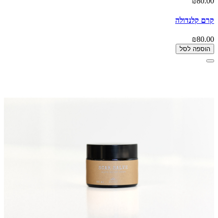
₪80.00
קרם קלנדולה
₪80.00
הוספה לסל