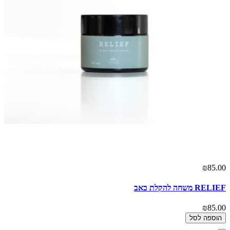
₪85.00
RELIEF משחה להקלת כאב
₪85.00
הוספה לסל