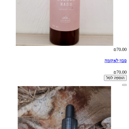
₪70.00
סבון לאקזמה
₪70.00
הוספה לסל