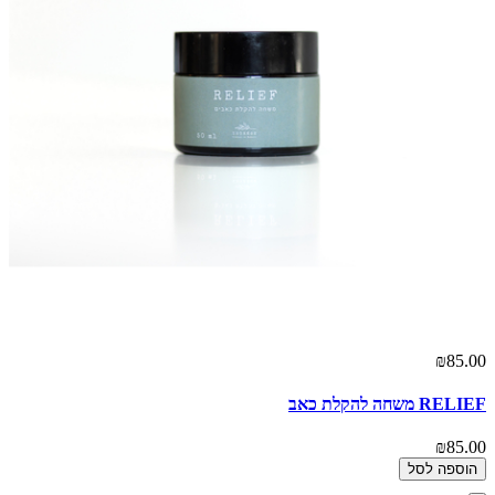
₪85.00
RELIEF משחה להקלת כאב
₪85.00
הוספה לסל