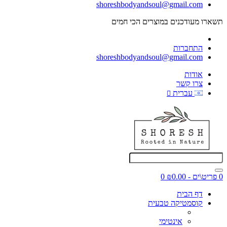
shoreshbodyandsoul@gmail.com
תשארו מעודכנים במוצרים הכי חמים
@Shoresh_Body_and_Soul
התחברות
shoreshbodyandsoul@gmail.com
אודות
צרו קשר
עברית
0 פריט\ים - ₪0.00
0
דף הבית
קוסמטיקה טבעית
אינטימי