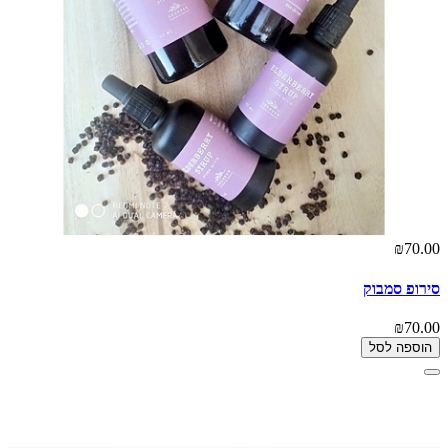
₪70.00
סירופ סמבוק
₪70.00
הוספה לסל