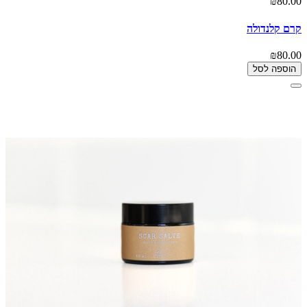
₪80.00
קרם קלנדולה
₪80.00
הוספה לסל