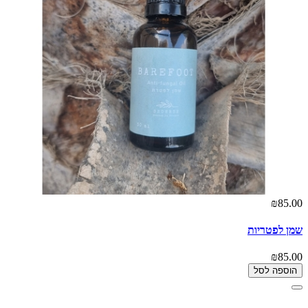
₪85.00
שמן לפטריות
₪85.00
הוספה לסל