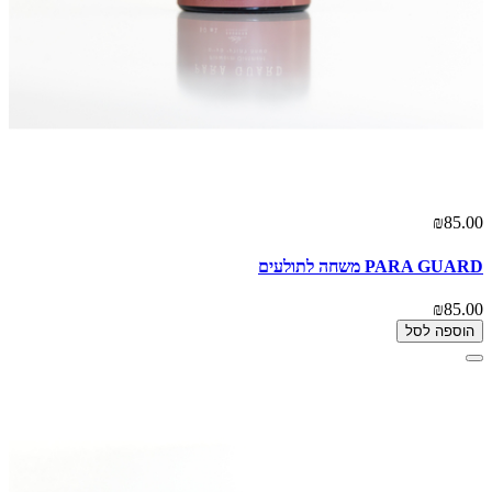
₪85.00
PARA GUARD משחה לתולעים
₪85.00
הוספה לסל