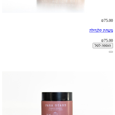
₪75.00
משחת קלנדולה
₪75.00
הוספה לסל