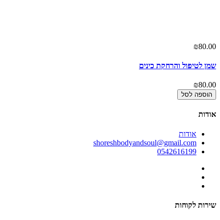
₪80.00
שמן לטיפול והרחקת כינים
₪80.00
הוספה לסל
אודות
אודות
shoreshbodyandsoul@gmail.com
0542616199
שירות לקוחות